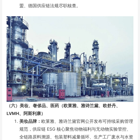
盟、德国供应链法规尽职核查。
（六）
美妆、奢侈品、医药（
欧莱雅、雅诗兰黛、欧舒丹、
LVMH、阿斯利康
）
美妆品牌：
欧莱雅、雅诗兰黛官网公开发布可持续采购管理
规范，供应链 ESG 核心聚焦动物福利与无动物实验管控、
全链路原料溯源、包装塑料减量循环、生产工厂废水与水资