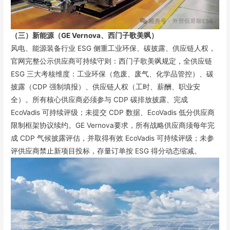
（三）新能源（
GE Vernova
、西门子歌美飒
）
风电、能源装备行业 ESG 侧重工业环保、碳披露、供应链人权，
官网完整公示供应商可持续守则：西门子歌美飒规定，全供应链
ESG 三大考核维度：工业环保（危废、废气、化学品管控）、碳
披露（CDP 强制填报）、供应链人权（工时、薪酬、职业安
全）。所有核心供应商必须参与 CDP 碳排放披露、完成
EcoVadis 可持续评级；未提交 CDP 数据、EcoVadis 低分供应商
限制框架协议续约。GE Vernova要求，所有战略供应商须每年完
成 CDP 气候披露评估，并取得有效 EcoVadis 可持续评级；未参
评供应商禁止新项目投标，存量订单按 ESG 得分动态缩减。