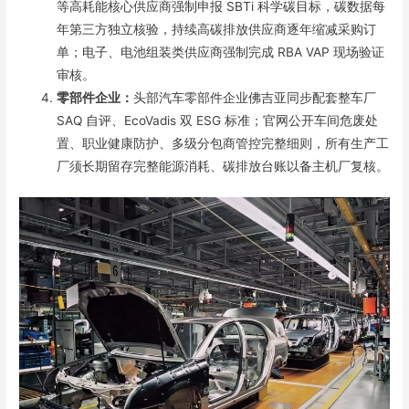
等高耗能核心供应商强制申报 SBTi 科学碳目标，碳数据每
年第三方独立核验，持续高碳排放供应商逐年缩减采购订
单；电子、电池组装类供应商强制完成 RBA VAP 现场验证
审核。
零部件企业：
头部汽车零部件企业佛吉亚同步配套整车厂
SAQ 自评、EcoVadis 双 ESG 标准；官网公开车间危废处
置、职业健康防护、多级分包商管控完整细则，所有生产工
厂须长期留存完整能源消耗、碳排放台账以备主机厂复核。