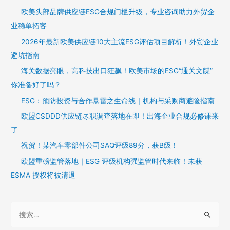
欧美头部品牌供应链ESG合规门槛升级，专业咨询助力外贸企
业稳单拓客
2026年最新欧美供应链10大主流ESG评估项目解析！外贸企业
避坑指南
海关数据亮眼，高科技出口狂飙！欧美市场的ESG“通关文牒”
你准备好了吗？
ESG：预防投资与合作暴雷之生命线｜机构与采购商避险指南
欧盟CSDDD供应链尽职调查落地在即！出海企业合规必修课来
了
祝贺！某汽车零部件公司SAQ评级89分，获B级！
欧盟重磅监管落地｜ESG 评级机构强监管时代来临！未获
ESMA 授权将被清退