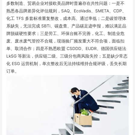
多数制造、贸易企业对接欧美品牌时普遍存在共性问题：一是不
熟悉各品牌差异化评估规则，SAQ、EcoVadis、SMETA、CDP、
化工 TFS 多套标准重复整改，成本高、通过率低；二是碳管理体
系缺失，无法完成 SBTi、碳盘查、产品碳足迹申报，难以满足品
牌脱碳硬性要求；三是劳工、环保台账不完善，化工、制造业危
废、废水废气管控不合规，现场验厂频发重大不符合项，面临扣
单、取消合作；四是不熟悉欧盟 CSDDD、EUDR、德国供应链法
LkSG 等新法，供应链二级、三级分包商风险失控；五是缺少常态
化 ESG 运营机制，单次整改后无法持续维持合规评级，丢失长期
订单。