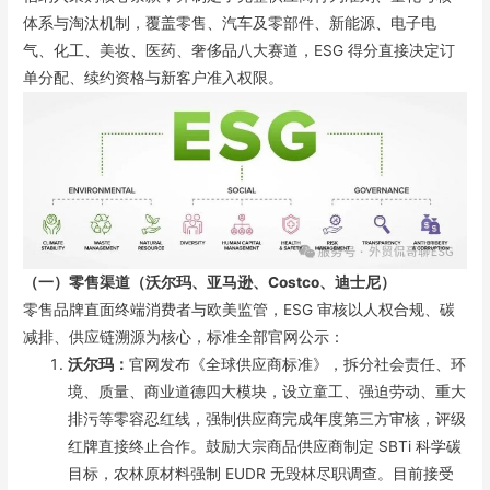
体系与淘汰机制，覆盖零售、汽车及零部件、新能源、电子电
气、化工、美妆、医药、奢侈品八大赛道，ESG 得分直接决定订
单分配、续约资格与新客户准入权限。
（一）零售渠道（沃尔玛、亚马逊、Costco、迪士尼）
零售品牌直面终端消费者与欧美监管，ESG 审核以人权合规、碳
减排、供应链溯源为核心，标准全部官网公示：
沃尔玛：
官网发布《全球供应商标准》，拆分社会责任、环
境、质量、商业道德四大模块，设立童工、强迫劳动、重大
排污等零容忍红线，强制供应商完成年度第三方审核，评级
红牌直接终止合作。鼓励大宗商品供应商制定 SBTi 科学碳
目标，农林原材料强制 EUDR 无毁林尽职调查。目前接受