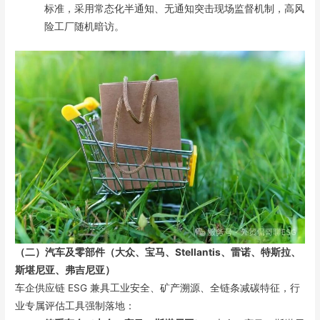
标准，采用常态化半通知、无通知突击现场监督机制，高风
险工厂随机暗访。
（二）汽车及零部件（大众、宝马、Stellantis、雷诺、特斯拉、
斯堪尼亚、弗吉尼亚）
车企供应链 ESG 兼具工业安全、矿产溯源、全链条减碳特征，行
业专属评估工具强制落地：