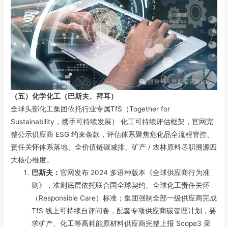
（五）化学化工（
巴斯夫、拜耳
）
全球头部化工集团依托行业专属TfS（Together for
Sustainability，携手可持续发展） 化工可持续评估框架，官网完
整公示供应商 ESG 约束条款，评估体系聚焦危化品全流程管控、
责任关怀体系落地、全价值链碳减排、矿产 / 农林原料尽职溯源四
大核心维度。
巴斯夫：
官网发布 2024 多语种版本《全球供应商行为准
则》，准则底层依托联合国全球契约、全球化工责任关怀
（Responsible Care）标准；集团强制全部一级供应商完成
TfS 线上可持续自评问卷，配套专项供应商碳管理计划，要
求矿产、化工等高耗能原材料供应商完整上报 Scope3 采