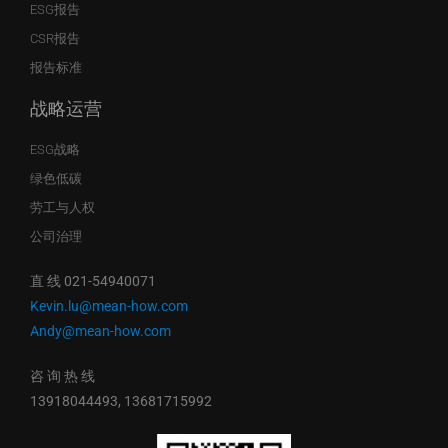
ESG报告
CSR报告
报告标准
战略运营
ESG战略
绿色低碳
劳工与人权
公司治理
直 线 021-54940071
Kevin.lu@mean-how.com
Andy@mean-how.com
咨 询 热 线
13918044493, 13681715992