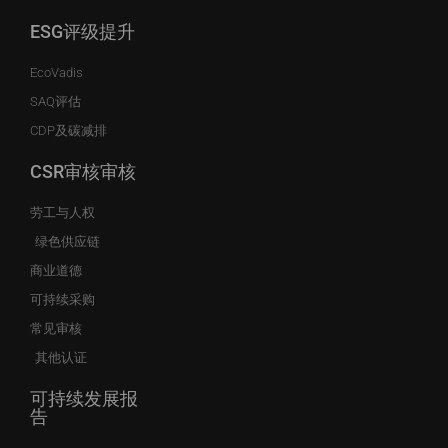
ESG评级提升
EcoVadis
SAQ评估
CDP及碳减排
CSR审核审核
劳工与人权
绿色供应链
商业道德
可持续采购
常见审核
其他认证
可持续发展报
告