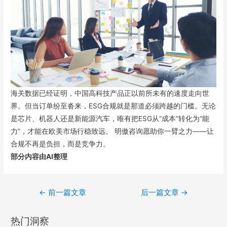
海关数据已经证明，中国高科技产品正以前所未有的速度走向世
界。但当订单纷至沓来，ESG合规就是那道必须跨越的门槛。无论
是芯片、机器人还是新能源汽车，唯有把ESG从“成本”转化为“能
力”，才能在欧美市场行稳致远。 明傲咨询愿助你一臂之力——让
合规不再是负担，而是竞争力。
部分内容由AI整理
←
前一篇文章
后一篇文章
→
热门洞察