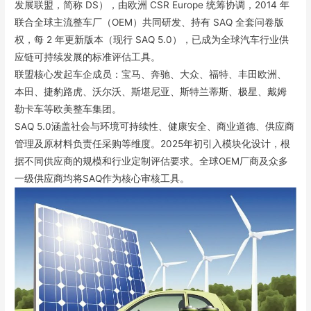
发展联盟，简称 DS），由欧洲 CSR Europe 统筹协调，2014 年
联合全球主流整车厂（OEM）共同研发、持有 SAQ 全套问卷版
权，每 2 年更新版本（现行 SAQ 5.0），已成为全球汽车行业供
应链可持续发展的标准评估工具。
联盟核心发起车企成员：宝马、奔驰、大众、福特、丰田欧洲、
本田、捷豹路虎、沃尔沃、斯堪尼亚、斯特兰蒂斯、极星、戴姆
勒卡车等欧美整车集团。
SAQ 5.0涵盖社会与环境可持续性、健康安全、商业道德、供应商
管理及原材料负责任采购等维度。2025年初引入模块化设计，根
据不同供应商的规模和行业定制评估要求。全球OEM厂商及众多
一级供应商均将SAQ作为核心审核工具。