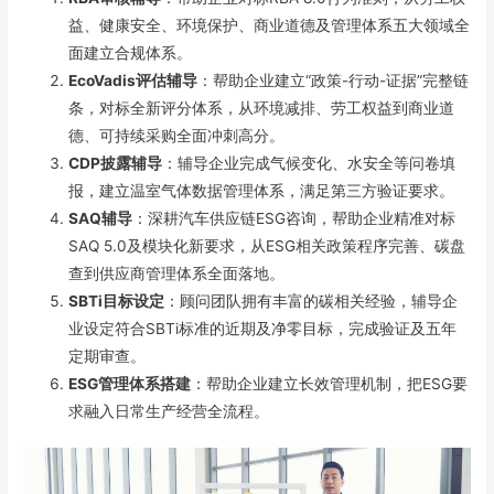
益、健康安全、环境保护、商业道德及管理体系五大领域全
面建立合规体系。
EcoVadis评估辅导
：帮助企业建立“政策-行动-证据”完整链
条，对标全新评分体系，从环境减排、劳工权益到商业道
德、可持续采购全面冲刺高分。
CDP披露辅导
：辅导企业完成气候变化、水安全等问卷填
报，建立温室气体数据管理体系，满足第三方验证要求。
SAQ辅导
：深耕汽车供应链ESG咨询，帮助企业精准对标
SAQ 5.0及模块化新要求，从ESG相关政策程序完善、碳盘
查到供应商管理体系全面落地。
SBTi目标设定
：顾问团队拥有丰富的碳相关经验，辅导企
业设定符合SBTi标准的近期及净零目标，完成验证及五年
定期审查。
ESG管理体系搭建
：帮助企业建立长效管理机制，把ESG要
求融入日常生产经营全流程。