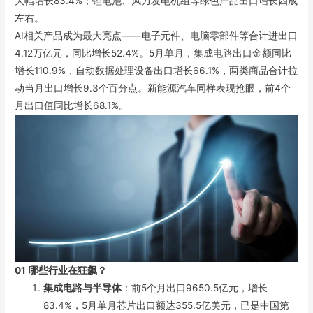
大幅增长83.4%；锂电池、风力发电机组等绿色产品出口增长四成
左右。
AI相关产品成为最大亮点——电子元件、电脑零部件等合计进出口
4.12万亿元，同比增长52.4%。5月单月，集成电路出口金额同比
增长110.9%，自动数据处理设备出口增长66.1%，两类商品合计拉
动当月出口增长9.3个百分点。新能源汽车同样表现抢眼，前4个
月出口值同比增长68.1%。
01
哪些行业在狂飙？
集成电路与半导体
：前5个月出口9650.5亿元，增长
83.4%，5月单月芯片出口额达355.5亿美元，已是中国第