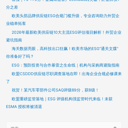
分之差
欧美头部品牌供应链ESG合规门槛升级，专业咨询助力外贸企
业稳单拓客
2026年最新欧美供应链10大主流ESG评估项目解析！外贸企业
避坑指南
海关数据亮眼，高科技出口狂飙！欧美市场的ESG“通关文牒”
你准备好了吗？
ESG：预防投资与合作暴雷之生命线｜机构与采购商避险指南
欧盟CSDDD供应链尽职调查落地在即！出海企业合规必修课来
了
祝贺！某汽车零部件公司SAQ评级89分，获B级！
欧盟重磅监管落地｜ESG 评级机构强监管时代来临！未获
ESMA 授权将被清退