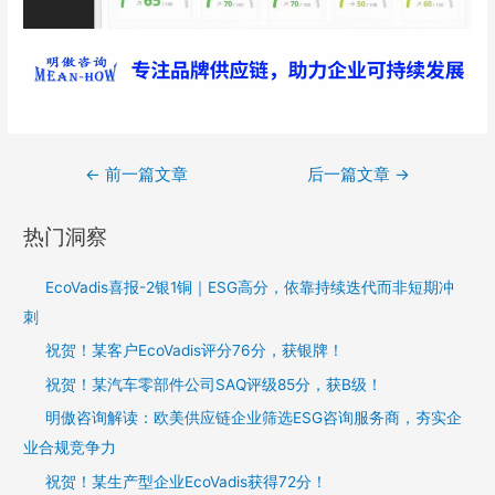
←
前一篇文章
后一篇文章
→
热门洞察
EcoVadis喜报-2银1铜｜ESG高分，依靠持续迭代而非短期冲
刺
祝贺！某客户EcoVadis评分76分，获银牌！
祝贺！某汽车零部件公司SAQ评级85分，获B级！
明傲咨询解读：欧美供应链企业筛选ESG咨询服务商，夯实企
业合规竞争力
祝贺！某生产型企业EcoVadis获得72分！