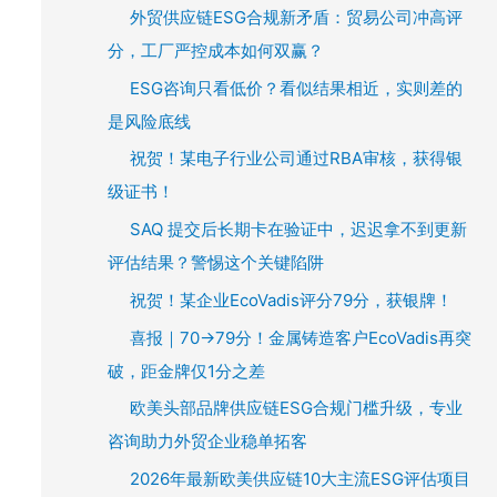
外贸供应链ESG合规新矛盾：贸易公司冲高评
分，工厂严控成本如何双赢？
ESG咨询只看低价？看似结果相近，实则差的
是风险底线
祝贺！某电子行业公司通过RBA审核，获得银
级证书！
SAQ 提交后长期卡在验证中，迟迟拿不到更新
评估结果？警惕这个关键陷阱
祝贺！某企业EcoVadis评分79分，获银牌！
喜报｜70→79分！金属铸造客户EcoVadis再突
破，距金牌仅1分之差
欧美头部品牌供应链ESG合规门槛升级，专业
咨询助力外贸企业稳单拓客
2026年最新欧美供应链10大主流ESG评估项目