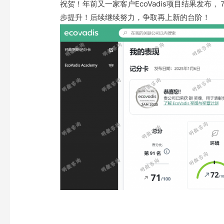
祝贺！年前又一家客户EcoVadis项目结果发
步提升！后续继续努力，争取再上新的台阶！