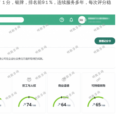
布，７１分，银牌，排名前9１%，连续服务多年，每次评分稳