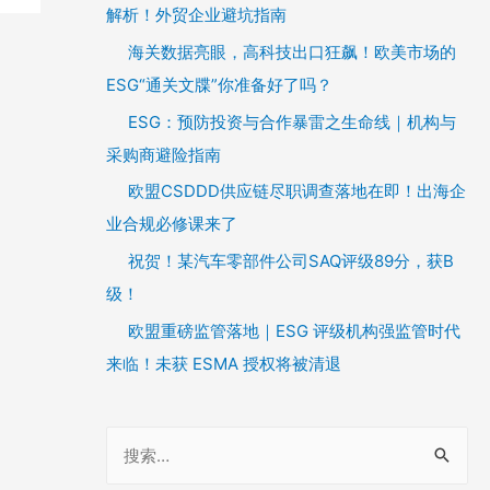
解析！外贸企业避坑指南
海关数据亮眼，高科技出口狂飙！欧美市场的
ESG“通关文牒”你准备好了吗？
ESG：预防投资与合作暴雷之生命线｜机构与
采购商避险指南
欧盟CSDDD供应链尽职调查落地在即！出海企
业合规必修课来了
祝贺！某汽车零部件公司SAQ评级89分，获B
级！
欧盟重磅监管落地｜ESG 评级机构强监管时代
来临！未获 ESMA 授权将被清退