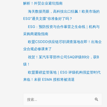
解析！外贸企业避坑指南
海关数据亮眼，高科技出口狂飙！欧美市场的
ESG“通关文牒”你准备好了吗？
ESG：预防投资与合作暴雷之生命线｜机构与
采购商避险指南
欧盟CSDDD供应链尽职调查落地在即！出海企
业合规必修课来了
祝贺！某汽车零部件公司SAQ评级89分，获B
级！
欧盟重磅监管落地｜ESG 评级机构强监管时代
来临！未获 ESMA 授权将被清退