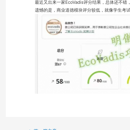
最近又出来一家EcoVadis评分结果，总体还不
遗憾的是，商业道德模块评分较低，就像学生考