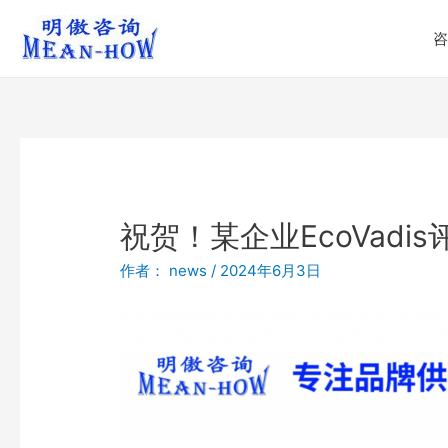
咨
祝贺！某企业EcoVadi
作者：
news
/
2024年6月3日