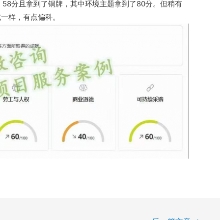
错，58分且拿到了铜牌，其中环境主题拿到了80分。但稍有
试一样，有点偏科。