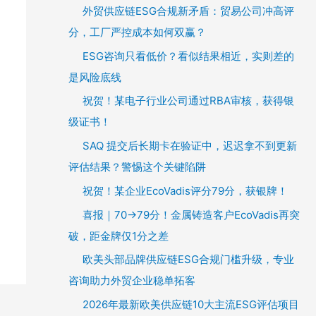
外贸供应链ESG合规新矛盾：贸易公司冲高评
分，工厂严控成本如何双赢？
ESG咨询只看低价？看似结果相近，实则差的
是风险底线
祝贺！某电子行业公司通过RBA审核，获得银
级证书！
SAQ 提交后长期卡在验证中，迟迟拿不到更新
评估结果？警惕这个关键陷阱
祝贺！某企业EcoVadis评分79分，获银牌！
喜报｜70→79分！金属铸造客户EcoVadis再突
破，距金牌仅1分之差
欧美头部品牌供应链ESG合规门槛升级，专业
咨询助力外贸企业稳单拓客
2026年最新欧美供应链10大主流ESG评估项目