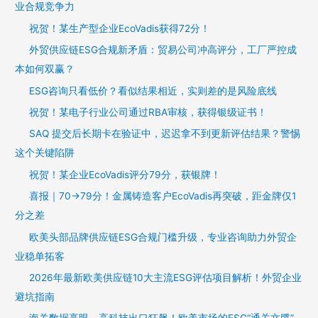
业合规竞争力
祝贺！某生产型企业EcoVadis获得72分！
外贸供应链ESG合规新矛盾：贸易公司冲高评分，工厂严控成
本如何双赢？
ESG咨询只看低价？看似结果相近，实则差的是风险底线
祝贺！某电子行业公司通过RBA审核，获得银级证书！
SAQ 提交后长期卡在验证中，迟迟拿不到更新评估结果？警惕
这个关键陷阱
祝贺！某企业EcoVadis评分79分，获银牌！
喜报｜70→79分！金属铸造客户EcoVadis再突破，距金牌仅1
分之差
欧美头部品牌供应链ESG合规门槛升级，专业咨询助力外贸企
业稳单拓客
2026年最新欧美供应链10大主流ESG评估项目解析！外贸企业
避坑指南