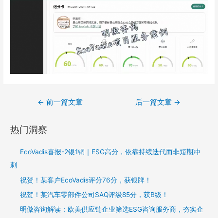
←
前一篇文章
后一篇文章
→
热门洞察
EcoVadis喜报-2银1铜｜ESG高分，依靠持续迭代而非短期冲
刺
祝贺！某客户EcoVadis评分76分，获银牌！
祝贺！某汽车零部件公司SAQ评级85分，获B级！
明傲咨询解读：欧美供应链企业筛选ESG咨询服务商，夯实企