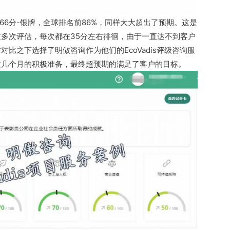
布，66分-银牌，全球排名前86%，同样大大超出了预期。这是
多次评估，每次都在35分左右徘徊，由于一直达不到客户
比之下选择了明傲咨询作为他们的EcoVadis评级咨询服
过几个月的积极准备，最终超预期的满足了客户的目标。