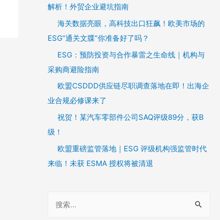
解析！外贸企业避坑指南
海关数据亮眼，高科技出口狂飙！欧美市场的
ESG“通关文牒”你准备好了吗？
ESG：预防投资与合作暴雷之生命线｜机构与
采购商避险指南
欧盟CSDDD供应链尽职调查落地在即！出海企
业合规必修课来了
祝贺！某汽车零部件公司SAQ评级89分，获B
级！
欧盟重磅监管落地｜ESG 评级机构强监管时代
来临！未获 ESMA 授权将被清退