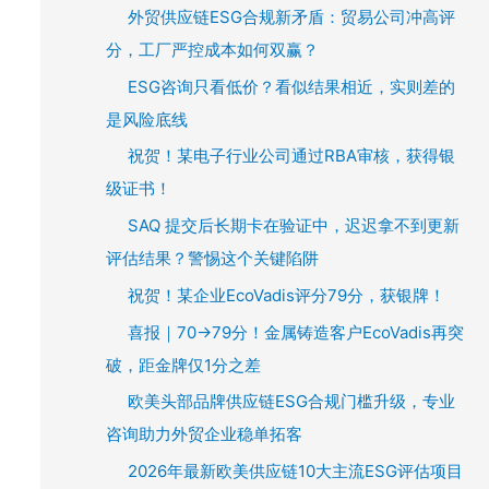
外贸供应链ESG合规新矛盾：贸易公司冲高评
分，工厂严控成本如何双赢？
ESG咨询只看低价？看似结果相近，实则差的
是风险底线
祝贺！某电子行业公司通过RBA审核，获得银
级证书！
SAQ 提交后长期卡在验证中，迟迟拿不到更新
评估结果？警惕这个关键陷阱
祝贺！某企业EcoVadis评分79分，获银牌！
喜报｜70→79分！金属铸造客户EcoVadis再突
破，距金牌仅1分之差
欧美头部品牌供应链ESG合规门槛升级，专业
咨询助力外贸企业稳单拓客
2026年最新欧美供应链10大主流ESG评估项目