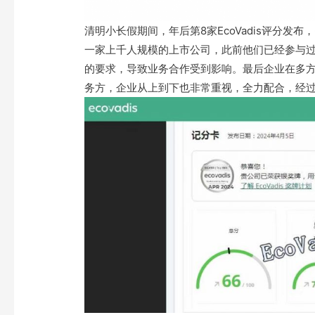
清明小长假期间，年后第8家EcoVadis评分发
一家上千人规模的上市公司，此前他们已经参与过
的要求，导致业务合作受到影响。最后企业在多方对
务方，企业从上到下也非常重视，全力配合，经