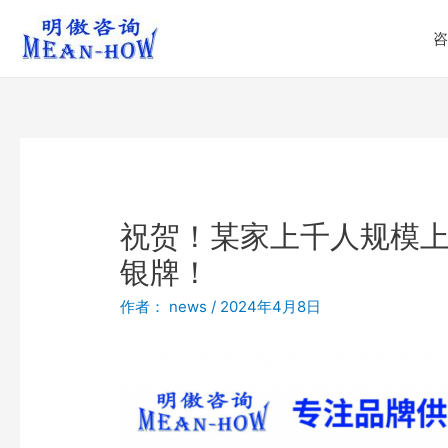
咨
祝贺！某家上千人规模上市公
银牌！
作者：
news
/
2024年4月8日