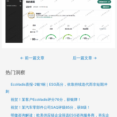
←
前一篇文章
后一篇文章
→
热门洞察
EcoVadis喜报-2银1铜｜ESG高分，依靠持续迭代而非短期冲
刺
祝贺！某客户EcoVadis评分76分，获银牌！
祝贺！某汽车零部件公司SAQ评级85分，获B级！
明傲咨询解读：欧美供应链企业筛选ESG咨询服务商，夯实企