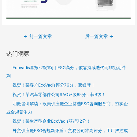
←
前一篇文章
后一篇文章
→
热门洞察
EcoVadis喜报-2银1铜｜ESG高分，依靠持续迭代而非短期冲
刺
祝贺！某客户EcoVadis评分76分，获银牌！
祝贺！某汽车零部件公司SAQ评级85分，获B级！
明傲咨询解读：欧美供应链企业筛选ESG咨询服务商，夯实企
业合规竞争力
祝贺！某生产型企业EcoVadis获得72分！
外贸供应链ESG合规新矛盾：贸易公司冲高评分，工厂严控成