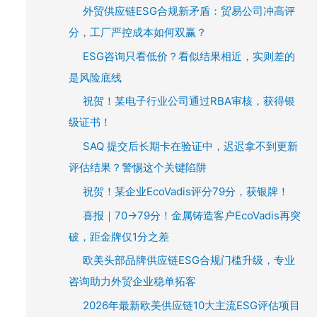
外贸供应链ESG合规新矛盾：贸易公司冲高评
分，工厂严控成本如何双赢？
ESG咨询只看低价？看似结果相近，实则差的
是风险底线
祝贺！某电子行业公司通过RBA审核，获得银
级证书！
SAQ 提交后长期卡在验证中，迟迟拿不到更新
评估结果？警惕这个关键陷阱
祝贺！某企业EcoVadis评分79分，获银牌！
喜报｜70→79分！金属铸造客户EcoVadis再突
破，距金牌仅1分之差
欧美头部品牌供应链ESG合规门槛升级，专业
咨询助力外贸企业稳单拓客
2026年最新欧美供应链10大主流ESG评估项目