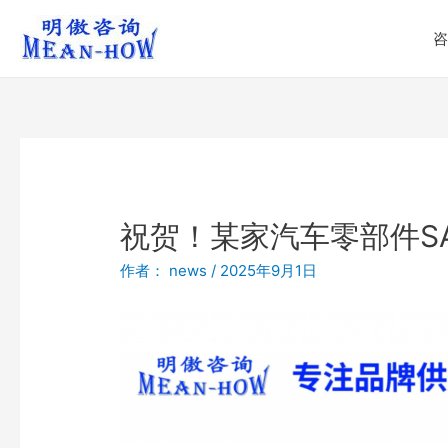
咨
祝贺！某家汽车零部件SA
作者：
news
/
2025年9月1日