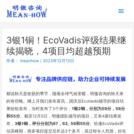
3银1铜！EcoVadis评级结果继
续揭晓，4项目均超越预期
作者：
meanhow
/
2023年12月13日
都说秋天是收获的季节，随着全球气候变暖，明傲咨询的秋天来
的有些晚。继上月我们发布喜讯，国庆后EcoVadis辅导的项目结
果纷纷发布，当时发布了3个评分，
1银2铜，分别为59分，58分
和55分
。截至12月5日，明傲团队辅导的项目，又有4家结果发
布，
3银1铜，评分分别为67，63, 59和55分
。恰逢EcoVadis评
估高峰期，很多项目提交后长达3个多月，虽过程令人煎熬，好在