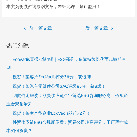
本文为明傲咨询原创文章，未经允许，禁止盗用！
←
前一篇文章
后一篇文章
→
热门洞察
EcoVadis喜报-2银1铜｜ESG高分，依靠持续迭代而非短期冲
刺
祝贺！某客户EcoVadis评分76分，获银牌！
祝贺！某汽车零部件公司SAQ评级85分，获B级！
明傲咨询解读：欧美供应链企业筛选ESG咨询服务商，夯实企
业合规竞争力
祝贺！某生产型企业EcoVadis获得72分！
外贸供应链ESG合规新矛盾：贸易公司冲高评分，工厂严控成
本如何双赢？