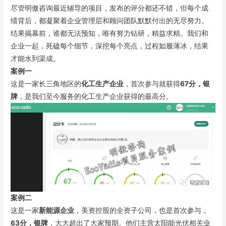
尽管明傲咨询最近辅导的项目，发布的评分都还不错，但每个成
绩背后，都凝聚着企业管理层和顾问团队默默付出的无尽努力。
结果揭幕前，谁都无法预知，唯有努力钻研，精益求精。我们和
企业一起，死磕每个细节，深挖每个亮点，过程如履薄冰，结果
才能水到渠成。
案例一
这是一家长三角地区的
化工生产企业
，首次参与就获得
67分，银
牌
，是我们至今服务的化工生产企业获得的最高分。
案例二
这是一家
新能源企业
，美资控股的全资子公司，也是首次参与，
63分，银牌
，大大超出了大家预期。他们主营太阳能光伏相关业