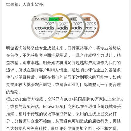
结果都让人喜出望外。
明傲咨询始终坚信专业成就未来，口碑赢得客户，将专业始终放
在首位，不为获取客户而轻易承诺，一旦合作就得全力以赴，精
益求精，追求卓越。明傲始终将满足并超越客户期望作为我们的
追求，所以在选择客户时特别慎重。通过初步评估企业的基础条
件与期望目标后，判断在我们的辅导下达到要求的可能性，如感
觉差距较大就会婉言谢绝，或建议企业将目标调整到一个更合理
的预期。
据EcoVadis官方披露，全球已有800+跨国品牌10万家以上企业认
可或参与该项评估。EcoVadis项目之所以在全球供应链领域备受
推崇，相对于传统的现场审核或评估，采用的是线上提交及打
分，分析师与企业不接触，从而避免可能造成的腐败行为，再结
合大数据和AI等高科技，最终评分显得更加全面，公正和客观。