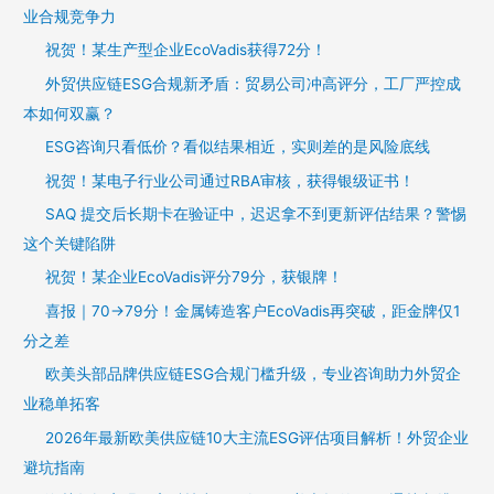
业合规竞争力
祝贺！某生产型企业EcoVadis获得72分！
外贸供应链ESG合规新矛盾：贸易公司冲高评分，工厂严控成
本如何双赢？
ESG咨询只看低价？看似结果相近，实则差的是风险底线
祝贺！某电子行业公司通过RBA审核，获得银级证书！
SAQ 提交后长期卡在验证中，迟迟拿不到更新评估结果？警惕
这个关键陷阱
祝贺！某企业EcoVadis评分79分，获银牌！
喜报｜70→79分！金属铸造客户EcoVadis再突破，距金牌仅1
分之差
欧美头部品牌供应链ESG合规门槛升级，专业咨询助力外贸企
业稳单拓客
2026年最新欧美供应链10大主流ESG评估项目解析！外贸企业
避坑指南