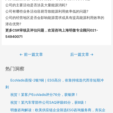
公司的主要活动是否涉及大量能源消耗?
公司有哪些业务活动容易导致能源利用效率低的问题?
公司的经营地区是否会影响能源需求或具有提高能源利用效率的
潜在优势?
更多CSR审核及评估问题，欢迎咨询上海明傲专业顾问021-
54940071
←
前一篇文章
后一篇文章
→
热门洞察
EcoVadis喜报-2银1铜｜ESG高分，依靠持续迭代而非短期冲
刺
祝贺！某客户EcoVadis评分76分，获银牌！
祝贺！某汽车零部件公司SAQ评级85分，获B级！
明傲咨询解读：欧美供应链企业筛选ESG咨询服务商，夯实企