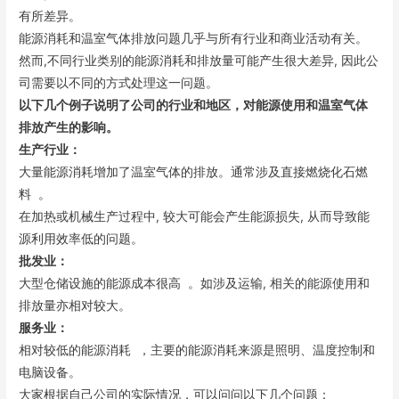
有所差异。
能源消耗和温室气体排放问题几乎与所有行业和商业活动有关。
然而,不同行业类别的能源消耗和排放量可能产生很大差异, 因此公
司需要以不同的方式处理这一问题。
以下几个例子说
明了公司的行
业
和地区
，对
能源使用和温室气体
排放
产
生的影响
。
生产行业：
大量能源消耗增加了温室气体的排放。通常涉及直接燃烧化石燃
料 。
在加热或机械生产过程中, 较大可能会产生能源损失, 从而导致能
源利用效率低的问题。
批发业：
大型仓储设施的能源成本很高 。如涉及运输, 相关的能源使用和
排放量亦相对较大。
服务业：
相对较低的能源消耗 ，主要的能源消耗来源是照明、温度控制和
电脑设备。
大家根据自己公司的实际情况，可以问问以下几个问题：