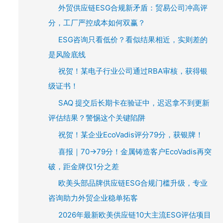
外贸供应链ESG合规新矛盾：贸易公司冲高评
分，工厂严控成本如何双赢？
ESG咨询只看低价？看似结果相近，实则差的
是风险底线
祝贺！某电子行业公司通过RBA审核，获得银
级证书！
SAQ 提交后长期卡在验证中，迟迟拿不到更新
评估结果？警惕这个关键陷阱
祝贺！某企业EcoVadis评分79分，获银牌！
喜报｜70→79分！金属铸造客户EcoVadis再突
破，距金牌仅1分之差
欧美头部品牌供应链ESG合规门槛升级，专业
咨询助力外贸企业稳单拓客
2026年最新欧美供应链10大主流ESG评估项目