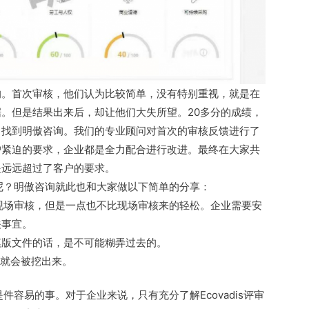
的。首次审核，他们认为比较简单，没有特别重视，就是在
。但是结果出来后，却让他们大失所望。20多分的成绩，
，找到明傲咨询。我们的专业顾问对首次的审核反馈进行了
户紧迫的要求，企业都是全力配合进行改进。最终在大家共
是远远超过了客户的要求。
分数呢？明傲咨询就此也和大家做以下简单的分享：
要来现场审核，但是一点也不比现场审核来的轻松。企业需要安
关事宜。
模版文件的话，是不可能糊弄过去的。
息就会被挖出来。
是件容易的事。对于企业来说，只有充分了解Ecovadis评审