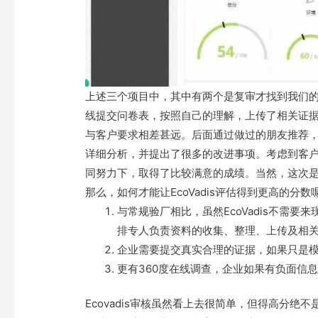
上述三个项目中，其中有两个是复审才找到我们
线提交问卷表，按照自己的理解，上传了相关证据
与客户要求相差甚远。后面通过做过的朋友推荐
详细分析，并提出了很多的改进事项。考虑到客
同努力下，取得了比较满意的成绩。当然，这次
那么，如何才能让EcoVadis评估得到更高的
与常规验厂相比，虽然EcoVadis不需
排专人负责资料的收集、整理、上传及相
企业需要提交真实合理的证据，如果只是
更有360度在线调查，企业如果有负面信
Ecovadis审核虽然看上去很简单，但得高分绝不