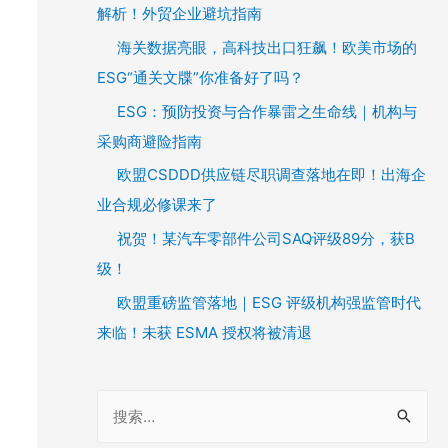
解析！外贸企业避坑指南
海关数据亮眼，高科技出口狂飙！欧美市场的
ESG“通关文牒”你准备好了吗？
ESG：预防投资与合作暴雷之生命线｜机构与
采购商避险指南
欧盟CSDDD供应链尽职调查落地在即！出海企
业合规必修课来了
祝贺！某汽车零部件公司SAQ评级89分，获B
级！
欧盟重磅监管落地｜ESG 评级机构强监管时代
来临！未获 ESMA 授权将被清退