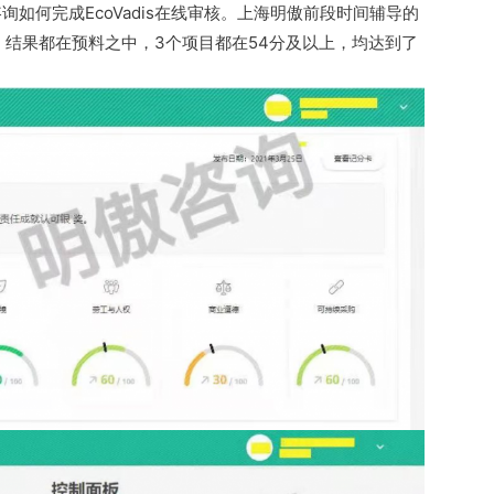
如何完成EcoVadis在线审核。上海明傲前段时间辅导的
了，结果都在预料之中，3个项目都在54分及以上，均达到了