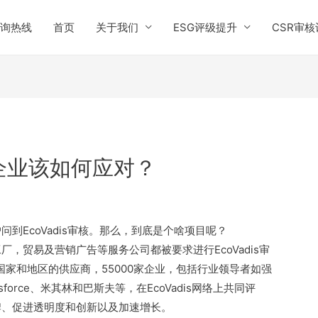
询热线
首页
关于我们
ESG评级提升
CSR审核
，企业该如何应对？
到EcoVadis审核。那么，到底是个啥项目呢？
，贸易及营销广告等服务公司都被要求进行EcoVadis审
5个国家和地区的供应商，55000家企业，包括行业领导者如强
sforce、米其林和巴斯夫等，在EcoVadis网络上共同评
牌、促进透明度和创新以及加速增长。