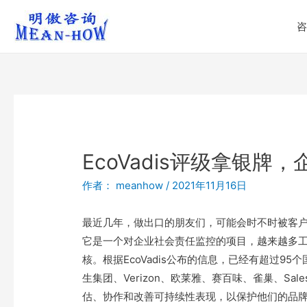
咨
EcoVadis评级拿银牌
作者：
meanhow
/
2021年11月16日
最近几年，做出口的朋友们，可能会时不时被客户问
它是一个对企业社会责任监控的项目，越来越多工厂
核。根据EcoVadis公布的信息，已经有超过9
生集团、Verizon、欧莱雅、赛百味、雀巢、Sale
估、协作和改善可持续性表现，以保护他们的品