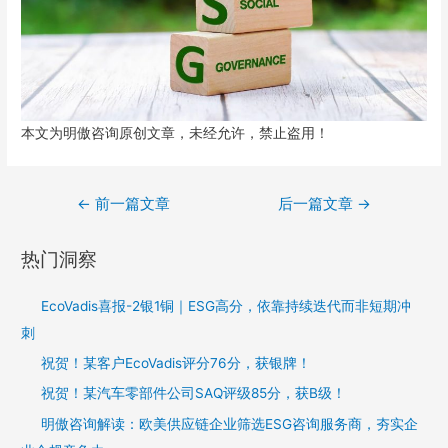
本文为明傲咨询原创文章，未经允许，禁止盗用！
←
前一篇文章
后一篇文章
→
热门洞察
EcoVadis喜报-2银1铜｜ESG高分，依靠持续迭代而非短期冲
刺
祝贺！某客户EcoVadis评分76分，获银牌！
祝贺！某汽车零部件公司SAQ评级85分，获B级！
明傲咨询解读：欧美供应链企业筛选ESG咨询服务商，夯实企