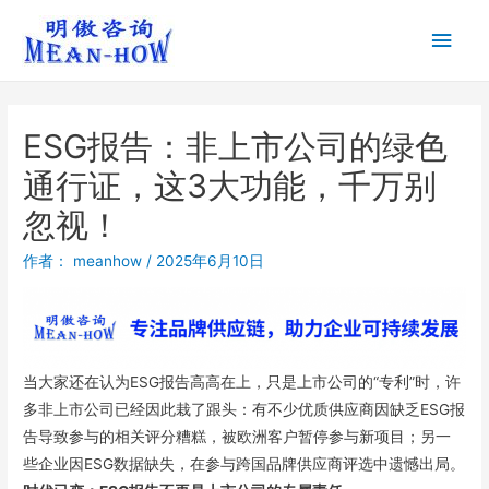
ESG报告：非上市公司的绿色
通行证，这3大功能，千万别
忽视！
作者：
meanhow
/
2025年6月10日
当大家还在认为ESG报告高高在上，只是上市公司的“专利”时，许
多非上市公司已经因此栽了跟头：有不少优质供应商因缺乏ESG报
告导致参与的相关评分糟糕，被欧洲客户暂停参与新项目；另一
些企业因ESG数据缺失，在参与跨国品牌供应商评选中遗憾出局。