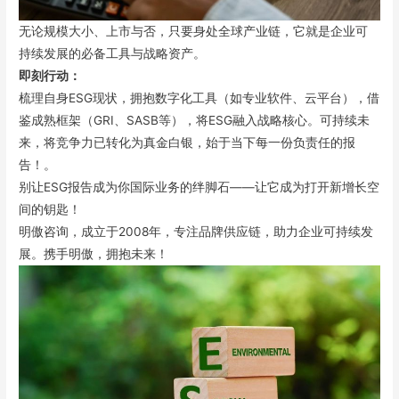
无论规模大小、上市与否，只要身处全球产业链，它就是企业可
持续发展的必备工具与战略资产。
即刻行动：
梳理自身ESG现状，拥抱数字化工具（如专业软件、云平台），借
鉴成熟框架（GRI、SASB等），将ESG融入战略核心。可持续未
来，将竞争力已转化为真金白银，始于当下每一份负责任的报
告！。
别让ESG报告成为你国际业务的绊脚石——让它成为打开新增长空
间的钥匙！
明傲咨询，成立于2008年，专注品牌供应链，助力企业可持续发
展。携手明傲，拥抱未来！