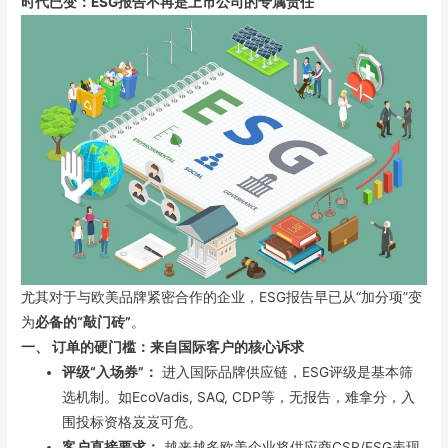
时代已变：ESG报告不再是上市公司的专属责任
尤其对于与欧美品牌紧密合作的企业，ESG报告早已从“加分项”变
为
必备的“敲门砖”
。
一、 订单的硬门槛：来自国际客户的核心诉求
评级“入场券”：
进入国际品牌供应链，ESG评级是基本筛
选机制。如EcoVadis, SAQ, CDP等，无报告，难拿分，入
围投标资格岌岌可危。
客户直接要求：
越来越多欧美企业将供应商CSR/ESG表现