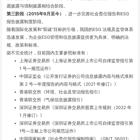
愿披露与强制披露相结合阶段。
第三阶段（2015年9月至今）
，进一步完善社会责任报告和ESG
报告披露制度阶段。
随着国际化发展和“双碳”目标的引领，我国的ESG 法规及监管体系
迅速发展，为企业ESG管理和信息披露提供更为具体、明确的法
规、政策和标准。
据不完全统计，目前国内主要参照标准有：
上海证券交易所《上海证券交易所上市公司自律监管指引第
1 号—规范运作》
中国证监会《公开发行证券的公司信息披露内容与格式准则
第 2 号—年度报告的内容与格式（2021 年修订）》
香港联交所《环境、社会及管治报告指引》
香港联交所《气候信息披露指引》
深圳证券交易所《深圳证券交易所股票上市规则（2022 年
1 月修订）》
深圳证券交易所《深圳证券交易所上市公司自律监管指引第
1号—主板上市公司规范运作》
中国国家标准《社会责任报告编制指南》（GB/T 36001-