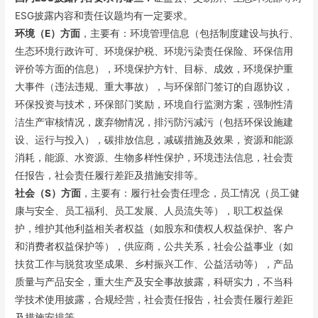
ESG披露内容和责任议题均有一定要求。
环境（E）方面
，主要有：环境管理信息（包括制度建设与执行、
生态环境行政许可、环境保护税、环境污染责任保险、环保信用
评价等方面的信息），环境保护方针、目标、成效，环境保护重
大事件（违法违规、重大事故），与环保部门签订的自愿协议，
环保投资与技术，环保部门奖励，环境自行监测方案，强制性清
洁生产审核情况，废弃物情况，排污防污减污（包括环保设施建
设、运行与投入），碳排放信息，减碳措施及效果，资源和能源
消耗，能源、水资源、生物多样性保护，环境违法信息，社会责
任报告，社会责任履行差距及措施安排等。
社会（S）方面
，主要有：履行社会责任理念，员工情况（员工健
康与安全、员工福利、员工发展、人员流失等），职工权益保
护，维护其他利益相关者权益（如股东和债权人权益保护、客户
和消费者权益保护等），供应商，公共关系，社会公益事业（如
扶贫工作与脱贫攻坚成果、乡村振兴工作、公益活动等），产品
质量与产品安全，重大生产及安全事故披露，科研实力，不当科
学技术使用披露，合规经营，社会责任报告，社会责任履行差距
及措施安排等。