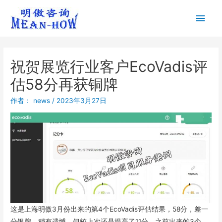
祝贺展览行业客户EcoVadis评
估58分再获铜牌
作者：
news
/
2023年3月27日
这是上海明傲3月份出来的第4个EcoVadis评估结果，58分，差一
分银牌，稍有遗憾，但较上次还是提高了11分。之前出来的3个