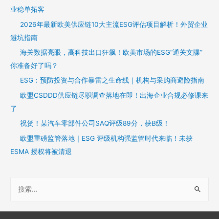
业稳单拓客
2026年最新欧美供应链10大主流ESG评估项目解析！外贸企业
避坑指南
海关数据亮眼，高科技出口狂飙！欧美市场的ESG“通关文牒”
你准备好了吗？
ESG：预防投资与合作暴雷之生命线｜机构与采购商避险指南
欧盟CSDDD供应链尽职调查落地在即！出海企业合规必修课来
了
祝贺！某汽车零部件公司SAQ评级89分，获B级！
欧盟重磅监管落地｜ESG 评级机构强监管时代来临！未获
ESMA 授权将被清退