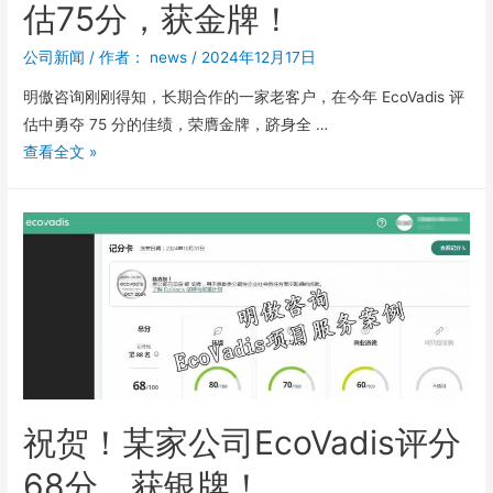
估75分，获金牌！
公司新闻
/ 作者：
news
/
2024年12月17日
明傲咨询刚刚得知，长期合作的一家老客户，在今年 EcoVadis 评
估中勇夺 75 分的佳绩，荣膺金牌，跻身全 …
查看全文 »
祝贺！某家公司EcoVadis评分
68分，获银牌！