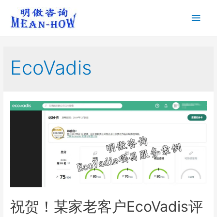
EcoVadis
祝贺！某家老客户EcoVadis评