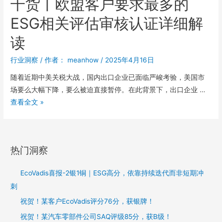
干货丨欧盟客户要求最多的
ESG相关评估审核认证详细解
读
行业洞察
/ 作者：
meanhow
/
2025年4月16日
随着近期中美关税大战，国内出口企业已面临严峻考验，美国市
场要么大幅下降，要么被迫直接暂停。在此背景下，出口企业 …
查看全文 »
热门洞察
EcoVadis喜报-2银1铜｜ESG高分，依靠持续迭代而非短期冲
刺
祝贺！某客户EcoVadis评分76分，获银牌！
祝贺！某汽车零部件公司SAQ评级85分，获B级！