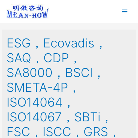
ESG，Ecovadis，
SAQ，CDP，
SA8000，BSCI，
SMETA-4P，
ISO14064，
ISO14067，SBTi，
FSC，ISCC，GRS，