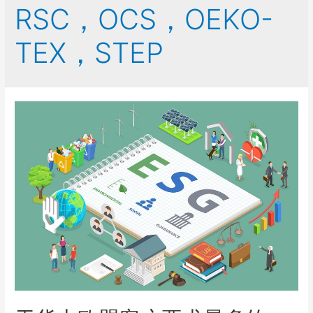
RSC，OCS，OEKO-
TEX，STEP