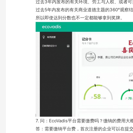
过去3年内发布的有关环境、劳工与人权、或者可持
过去5年内发布的有关商业道德主题的360°观察
所以即使达到分数也不一定都能够拿到奖牌。
7. 问：EcoVadis平台需要缴费吗？缴纳的费用
答：需要缴纳平台费，首次注册的企业可以在提