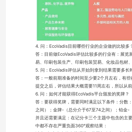
4. 问：EcoVadis目前哪些行业的企业做的比较多
答：目前做EcoVadis评估比较多的行业有：
易、印刷包装生产、印刷包装贸易、化妆品包材
5. 问：EcoVadis评估从开始到拿到结果需要多
答：一般前期准备的时间至少要2个月左右，有些
提交之后，评估结果大概需要11周左右，所以从
6. 问：如何才能获得EcoVadis平台颁发的奖牌？
答：要获得奖牌，需要同时满足以下条件：分数：铜
之间）；金牌-（总分介于67至74之间）；铂金-
并且还需要满足：在记分卡三个主题中包含的主要
中都不存在严重负面360°观察结果：