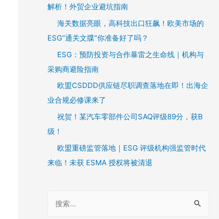
解析！外贸企业避坑指南
海关数据亮眼，高科技出口狂飙！欧美市场的
ESG“通关文牒”你准备好了吗？
ESG：预防投资与合作暴雷之生命线｜机构与
采购商避险指南
欧盟CSDDD供应链尽职调查落地在即！出海企
业合规必修课来了
祝贺！某汽车零部件公司SAQ评级89分，获B
级！
欧盟重磅监管落地｜ESG 评级机构强监管时代
来临！未获 ESMA 授权将被清退