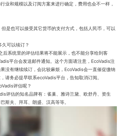
的行业和规模以及订阅方案来进行确定，费用也会不一样，
欧元，但是也可以接受其它货币的支付方式，包括人民币，可以
。
前多久可以续订？
期之后系统里的评估结果将不能展示，也不能分享给到客
dis平台会发送邮件通知。这个方面请注意，EcoVadis注
没有继续续订，会比较麻烦，EcoVadis会一直催促缴纳
请务必提早联系ecoVadis平台，告知取消订阅。
Vadis评估呢？
adis评估的知名品牌有：雀巢、雅诗兰黛、欧舒丹、资生
、巴斯夫、拜耳、朗盛、汉高等等。