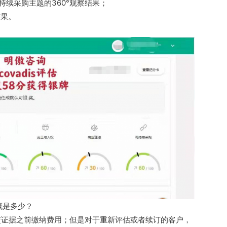
续采购主题的360°观察结果；
结果。
大概是多少？
交证据之前缴纳费用；但是对于重新评估或者续订的客户，