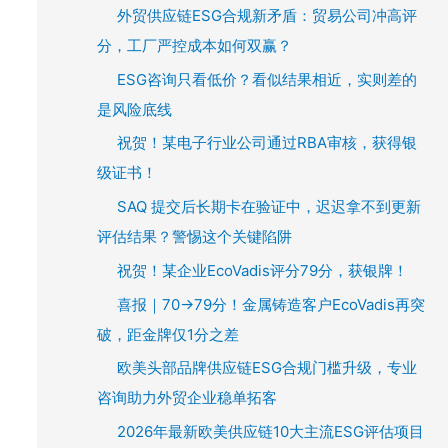
外贸供应链ESG合规新矛盾：贸易公司冲高评
分，工厂严控成本如何双赢？
ESG咨询只看低价？看似结果相近，实则差的
是风险底线
祝贺！某电子行业公司通过RBA审核，获得银
级证书！
SAQ 提交后长期卡在验证中，迟迟拿不到更新
评估结果？警惕这个关键陷阱
祝贺！某企业EcoVadis评分79分，获银牌！
喜报｜70→79分！金属铸造客户EcoVadis再突
破，距金牌仅1分之差
欧美头部品牌供应链ESG合规门槛升级，专业
咨询助力外贸企业稳单拓客
2026年最新欧美供应链10大主流ESG评估项目