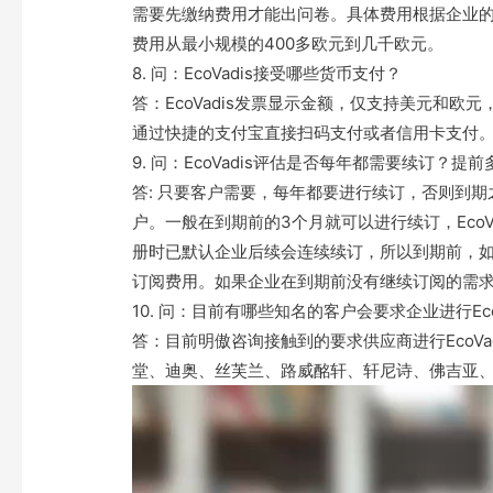
需要先缴纳费用才能出问卷。具体费用根据企业
费用从最小规模的400多欧元到几千欧元。
8. 问：EcoVadis接受哪些货币支付？
答：EcoVadis发票显示金额，仅支持美元和
通过快捷的支付宝直接扫码支付或者信用卡支付
9. 问：EcoVadis评估是否每年都需要续订？提
答: 只要客户需要，每年都要进行续订，否则到
户。一般在到期前的3个月就可以进行续订，EcoVa
册时已默认企业后续会连续续订，所以到期前，如果
订阅费用。如果企业在到期前没有继续订阅的需求，
10. 问：目前有哪些知名的客户会要求企业进行Eco
答：目前明傲咨询接触到的要求供应商进行EcoV
堂、迪奥、丝芙兰、路威酩轩、轩尼诗、佛吉亚